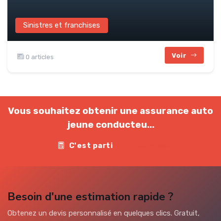
Sinistres et franchises
Voir
0 articles
Vous souhaitez obtenir une assurance auto
jeune conducteu...
C'est parti
Contact
Besoin d'une estimation rapide ?
Obtenez un devis personnalisé en quelques clics. Gratuit,