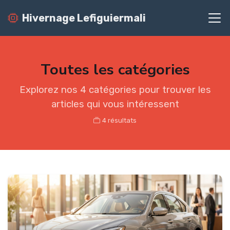
Hivernage Lefiguiermali
Toutes les catégories
Explorez nos 4 catégories pour trouver les
articles qui vous intéressent
4 résultats