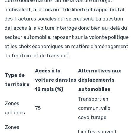
Cette double nature fait de la voiture un objet
ambivalent, à la fois outil de liberté et rappel brutal
des fractures sociales qui se creusent. La question
de l’accès à la voiture interroge donc bien au-delà du
secteur automobile, reposant sur la volonté politique
et les choix économiques en matière d’aménagement
du territoire et de transport.
Accès à la
Alternatives aux
Type de
voiture dans les
déplacements
territoire
12 mois (%)
automobiles
Transport en
Zones
75
commun, vélo,
urbaines
covoiturage
Zones
Limités, souvent