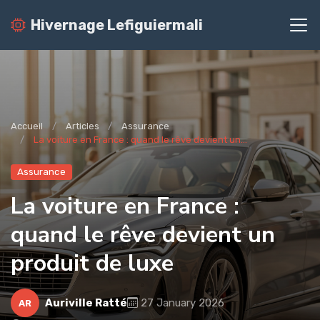
Hivernage Lefiguiermali
Accueil
Articles
Assurance
La voiture en France : quand le rêve devient un...
Assurance
La voiture en France :
quand le rêve devient un
produit de luxe
Auriville Ratté
27 January 2026
AR