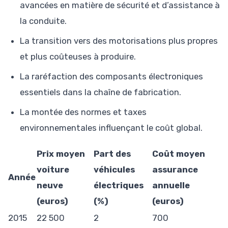
avancées en matière de sécurité et d’assistance à
la conduite.
La transition vers des motorisations plus propres
et plus coûteuses à produire.
La raréfaction des composants électroniques
essentiels dans la chaîne de fabrication.
La montée des normes et taxes
environnementales influençant le coût global.
Prix moyen
Part des
Coût moyen
voiture
véhicules
assurance
Année
neuve
électriques
annuelle
(euros)
(%)
(euros)
2015
22 500
2
700