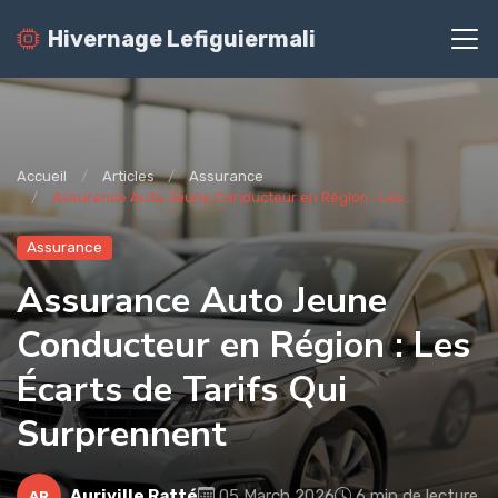
Hivernage Lefiguiermali
Accueil
Articles
Assurance
Assurance Auto Jeune Conducteur en Région : Les...
Assurance
Assurance Auto Jeune
Conducteur en Région : Les
Écarts de Tarifs Qui
Surprennent
Auriville Ratté
05 March 2026
6 min de lecture
AR