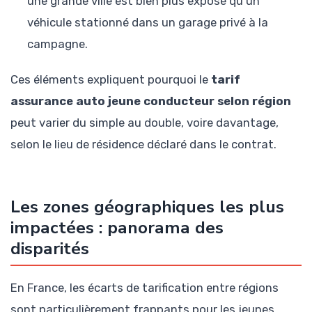
une grande ville est bien plus exposé qu'un
véhicule stationné dans un garage privé à la
campagne.
Ces éléments expliquent pourquoi le
tarif
assurance auto jeune conducteur selon région
peut varier du simple au double, voire davantage,
selon le lieu de résidence déclaré dans le contrat.
Les zones géographiques les plus
impactées : panorama des
disparités
En France, les écarts de tarification entre régions
sont particulièrement frappants pour les jeunes